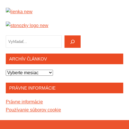
Hľadať
ARCHÍV ČLÁNKOV
Archív
článkov
PRÁVNE INFORMÁCIE
Právne informácie
Používanie súborov cookie