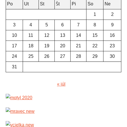
Po
Ut
St
Št
Pi
So
Ne
1
2
3
4
5
6
7
8
9
10
11
12
13
14
15
16
17
18
19
20
21
22
23
24
25
26
27
28
29
30
31
« júl