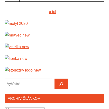
« júl
Hľadať
ARCHÍV ČLÁNKOV