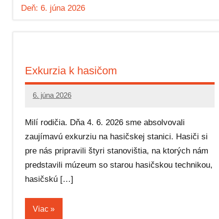
Deň:
6. júna 2026
Exkurzia k hasičom
6. júna 2026
Editor
Milí rodičia. Dňa 4. 6. 2026 sme absolvovali
zaujímavú exkurziu na hasičskej stanici. Hasiči si
pre nás pripravili štyri stanovištia, na ktorých nám
predstavili múzeum so starou hasičskou technikou,
hasičskú […]
Viac