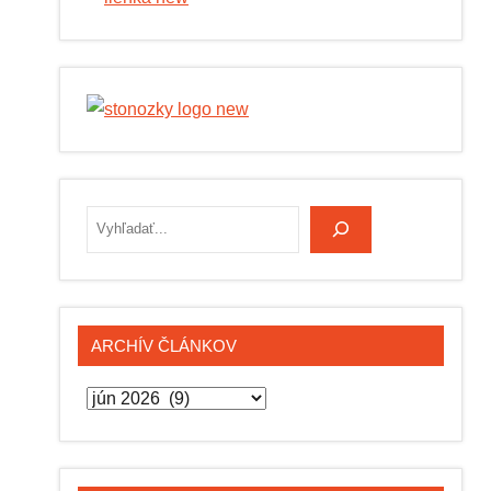
Hľadať
ARCHÍV ČLÁNKOV
Archív
článkov