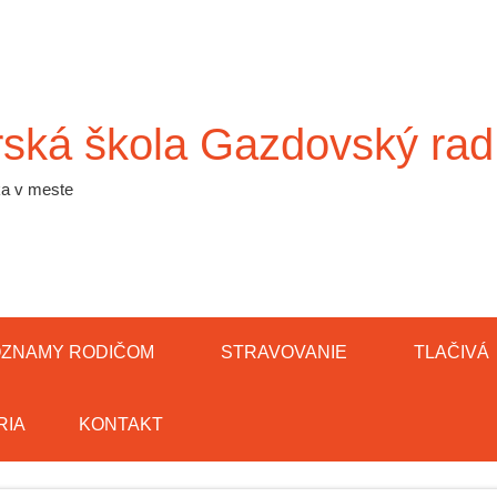
ská škola Gazdovský rad
ka v meste
ZNAMY RODIČOM
STRAVOVANIE
TLAČIVÁ
RIA
KONTAKT