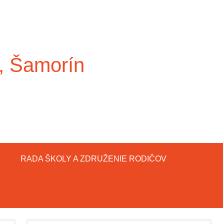
, Šamorín
RADA ŠKOLY A ZDRUŽENIE RODIČOV