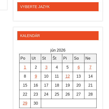
VYBERTE JAZYK
KALENDÁR
jún 2026
Po
Ut
St
Št
Pi
So
Ne
1
2
3
4
5
6
7
8
9
10
11
12
13
14
15
16
17
18
19
20
21
22
23
24
25
26
27
28
29
30