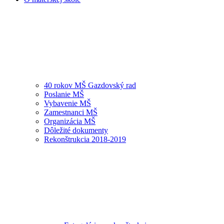
40 rokov MŠ Gazdovský rad
Poslanie MŠ
Vybavenie MŠ
Zamestnanci MŠ
Organizácia MŠ
Dôležité dokumenty
Rekonštrukcia 2018-2019