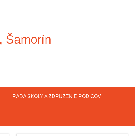
, Šamorín
RADA ŠKOLY A ZDRUŽENIE RODIČOV