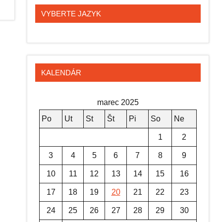
VYBERTE JAZYK
KALENDÁR
marec 2025
Po
Ut
St
Št
Pi
So
Ne
1
2
3
4
5
6
7
8
9
10
11
12
13
14
15
16
17
18
19
20
21
22
23
24
25
26
27
28
29
30