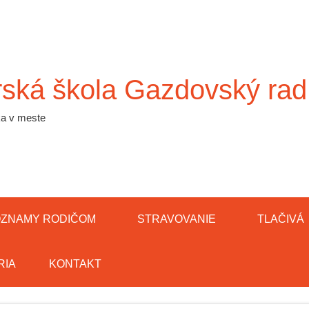
ská škola Gazdovský rad
ka v meste
ZNAMY RODIČOM
STRAVOVANIE
TLAČIVÁ
RIA
KONTAKT